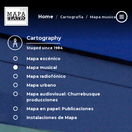
Home
Cartografía
Mapa musical
Cartography
Skip
to
Staged since 1984
main
content
Mapa escénico
Mapa musical
Mapa radiofónico
Mapa urbano
Mapa audiovisual: Churrebusque
producciones
Mapa en papel: Publicaciones
Instalaciones de Mapa