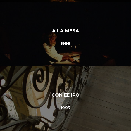
A LA MESA
1998
CON EDIPO
1997