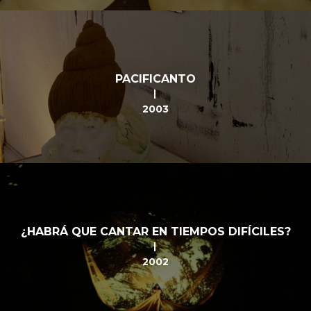
PACIFICANTO
2003
¿HABRÁ QUE CANTAR EN TIEMPOS DIFÍCILES?
2002