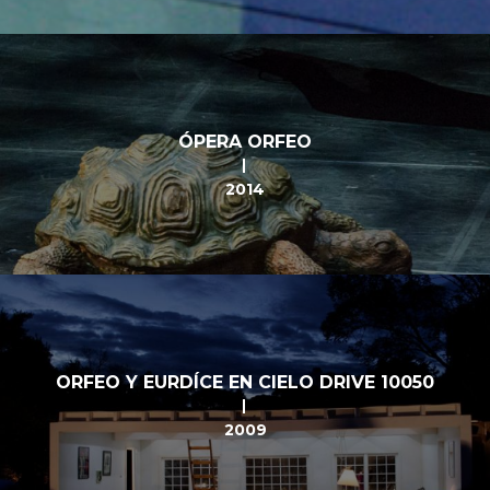
ÓPERA ORFEO
2014
ORFEO Y EURDÍCE EN CIELO DRIVE 10050
2009