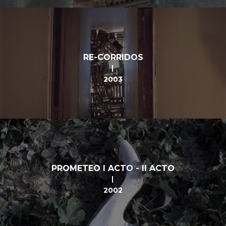
RE-CORRIDOS
2003
PROMETEO I ACTO - II ACTO
2002