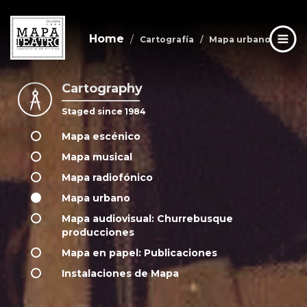
Home
Cartografía
Mapa urbano
Cartography
Skip
to
Staged since 1984
main
content
Mapa escénico
Mapa musical
Mapa radiofónico
Mapa urbano
Mapa audiovisual: Churrebusque
producciones
Mapa en papel: Publicaciones
Instalaciones de Mapa