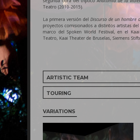
segunda obra del tríptico
Anatomía de la viole
Teatro (2010-2015).
La primera versión del
Discurso de un hombre 
proyectos comisionados a distintos artistas de
marco del Spoken World Festival, en el Kaa
Teatro, Kaai Theater de Bruselas, Siemens Stif
ARTISTIC TEAM
TOURING
VARIATIONS