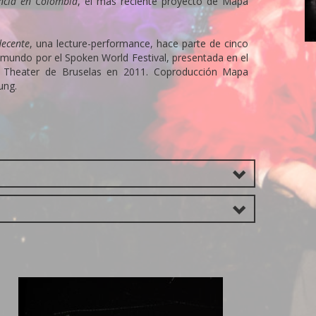
ncia en Colombia
, el más reciente proyecto de Mapa
17
D
decente
, una lecture-performance, hace parte de cinco
l mundo por el Spoken World Festival, presentada en el
i Theater de Bruselas en 2011. Coproducción Mapa
tung.