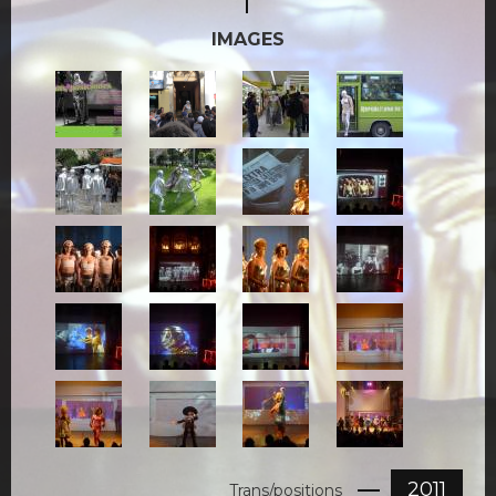
IMAGES
Flyer-
26-
9-
11-
Transposiciones.jpg
TRANSPOSICIONES-
TRANSPOSICIONES.jpg
TRANSPOSICIONE
testigo.png
10-
12-
7-
3-
TRANSPOSICIONES.jpg
TRANSPOSICIONES.jpg
TRANSPOSICIONES.jpg
TRANSPOSICIONE
2-
4-
1-
5-
TRANSPOSICIONES.jpg
TRANSPOSICIONES.jpg
TRANSPOSICIONES.jpg
TRANSPOSICIONE
6-
13-
14-
15-
TRANSPOSICIONES.jpg
TRANSPOSICIONES.jpg
TRANSPOSICIONES.jpg
TRANSPOSICIONE
16-
17-
18-
19-
TRANSPOSICIONES.jpg
TRANSPOSICIONES.jpg
TRANSPOSICIONES.jpg
TRANSPOSICIONE
2011
Trans/positions