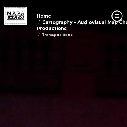
Home
Cartography - Audiovisual Map C
Productions
Trans/positions