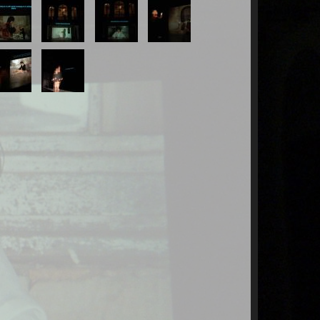
-
14-
15-
16-
SICOSIS.jpg
PSICOSIS.jpg
PSICOSIS.jpg
PSICOSIS.jpg
-
18-
SICOSIS.jpg
PSICOSIS.jpg