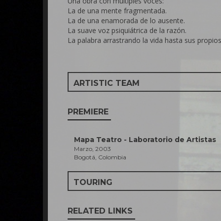
Una obra con múltiples voces:
La de una mente fragmentada.
La de una enamorada de lo ausente.
La suave voz psiquiátrica de la razón.
La palabra arrastrando la vida hasta sus propios 
ARTISTIC TEAM
PREMIERE
Mapa Teatro - Laboratorio de Artistas
Marzo, 2003
Bogotá, Colombia
TOURING
RELATED LINKS