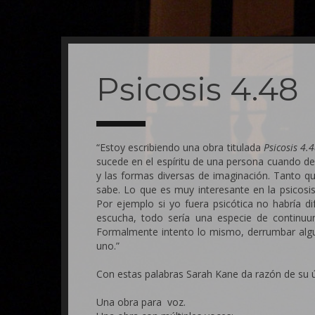
Skip
to
main
Psicosis 4.48
content
“Estoy escribiendo una obra titulada
Psicosis 4.4
sucede en el espíritu de una persona cuando de
y las formas diversas de imaginación. Tanto qu
sabe. Lo que es muy interesante en la psicos
Por ejemplo si yo fuera psicótica no habría 
escucha, todo sería una especie de continuu
Formalmente intento lo mismo, derrumbar alg
uno.”
Con estas palabras Sarah Kane da razón de su últ
Una obra para voz.