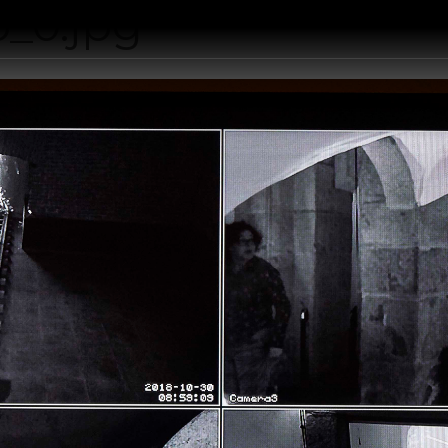
_0.jpg