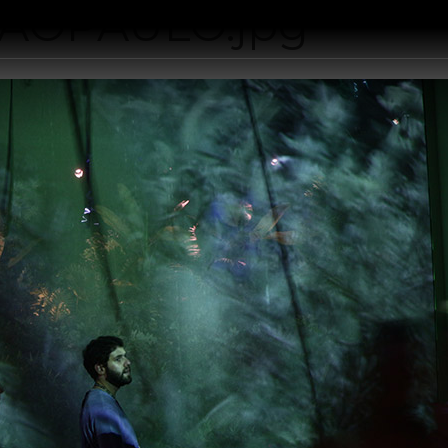
SAOPAULO.jpg