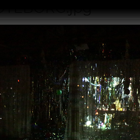
OTEBORG.jpg