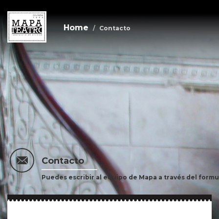
Home
Contacto
Skip
to
main
content
Contacto
Puedes escribir al equipo de Mapa a través del formu