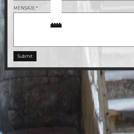
MENSAJE
*
Submit