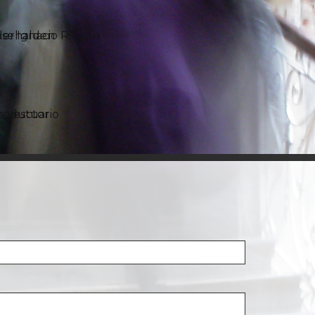
derhalden
ose Ignacio Rincón
 Vestuario
roductor