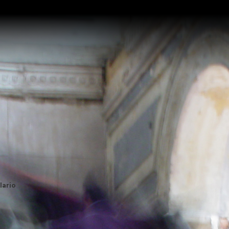
lario